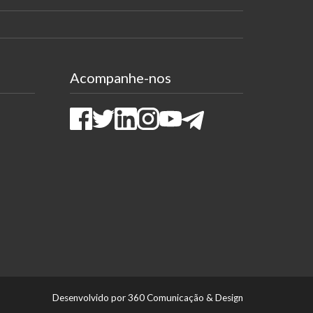
Acompanhe-nos
Facebook
Twitter
LinkedIn
Instagram
Youtube
Telegram
Desenvolvido por 360 Comunicação & Design