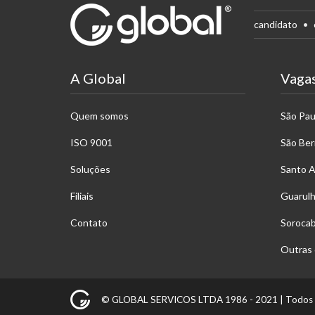
candidato
A Global
Vaga
Quem somos
São Pau
ISO 9001
São Be
Soluções
Santo 
Filiais
Guarul
Contato
Soroca
Outras 
© GLOBAL SERVICOS LTDA 1986 - 2021 |
Todos 