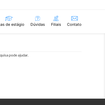
as de estágio
Dúvidas
Filiais
Contato
quisa pode ajudar.